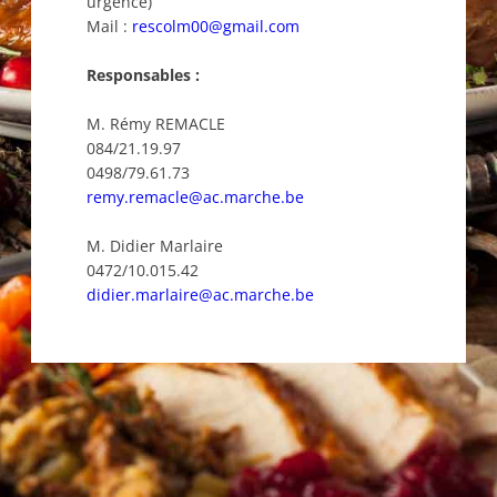
urgence)
Mail :
rescolm00@gmail.com
Responsables :
M. Rémy REMACLE
084/21.19.97
0498/79.61.73
remy.remacle@ac.marche.be
M. Didier Marlaire
0472/10.015.42
didier.marlaire@ac.marche.be